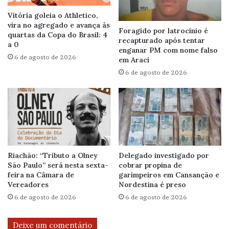
Vitória goleia o Athletico,
vira no agregado e avança às
Foragido por latrocínio é
quartas da Copa do Brasil: 4
recapturado após tentar
a 0
enganar PM com nome falso
6 de agosto de 2026
em Araci
6 de agosto de 2026
Riachão: “Tributo a Olney
Delegado investigado por
São Paulo” será nesta sexta-
cobrar propina de
feira na Câmara de
garimpeiros em Cansanção e
Vereadores
Nordestina é preso
6 de agosto de 2026
6 de agosto de 2026
Deixe um comentário