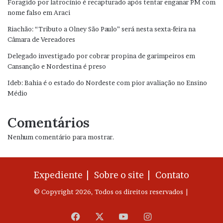
Foragido por latrocínio é recapturado após tentar enganar PM com
nome falso em Araci
Riachão: “Tributo a Olney São Paulo” será nesta sexta-feira na
Câmara de Vereadores
Delegado investigado por cobrar propina de garimpeiros em
Cansanção e Nordestina é preso
Ideb: Bahia é o estado do Nordeste com pior avaliação no Ensino
Médio
Comentários
Nenhum comentário para mostrar.
Expediente |
Sobre o site |
Contato
© Copyright 2026, Todos os direitos reservados |
Facebook
X
YouTube
Instagram