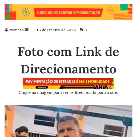
evandro
Mande
18 de janeiro de 2026
0
um
e-
Foto com Link de
mail
Direcionamento
Clique na imagem para ser redirecionado para o site.