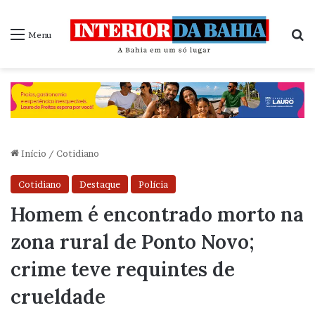
P
Menu
Início
/
Cotidiano
Cotidiano
Destaque
Polícia
Homem é encontrado morto na
zona rural de Ponto Novo;
crime teve requintes de
crueldade