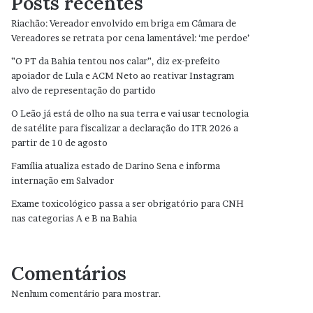
Posts recentes
Riachão: Vereador envolvido em briga em Câmara de
Vereadores se retrata por cena lamentável: ‘me perdoe’
”O PT da Bahia tentou nos calar”, diz ex-prefeito
apoiador de Lula e ACM Neto ao reativar Instagram
alvo de representação do partido
O Leão já está de olho na sua terra e vai usar tecnologia
de satélite para fiscalizar a declaração do ITR 2026 a
partir de 10 de agosto
Família atualiza estado de Darino Sena e informa
internação em Salvador
Exame toxicológico passa a ser obrigatório para CNH
nas categorias A e B na Bahia
Comentários
Nenhum comentário para mostrar.