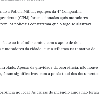
ndo a Polícia Militar, equipes da 4ª Companhia
pendente (CIPM) foram acionadas após moradores
em, os policiais constataram que o fogo se alastrava
ombate ao incêndio contou com o apoio de dois
 e moradores da cidade, que auxiliaram na tentativa de
controlado. Apesar da gravidade da ocorrência, não houve
to, foram significativos, com a perda total dos documentos
rrência no local. As causas do incêndio ainda não foram