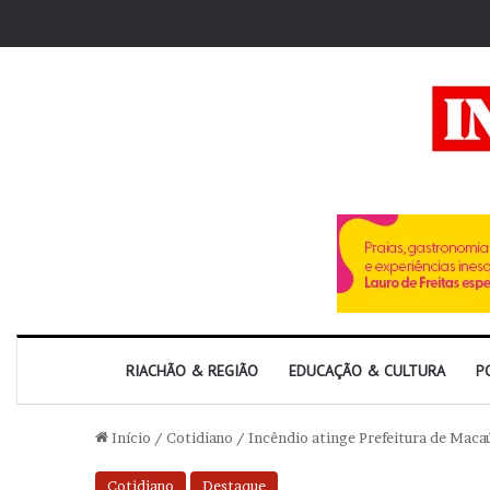
RIACHÃO & REGIÃO
EDUCAÇÃO & CULTURA
P
Início
/
Cotidiano
/
Incêndio atinge Prefeitura de Macaú
Cotidiano
Destaque