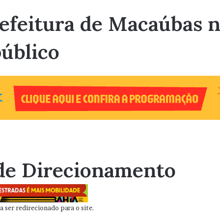
efeitura de Macaúbas n
público
de Direcionamento
 ser redirecionado para o site.