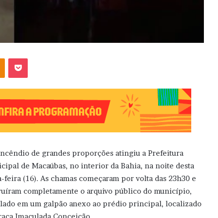
OK
Pocket
ncêndio de grandes proporções atingiu a Prefeitura
cipal de Macaúbas, no interior da Bahia, na noite desta
a-feira (16). As chamas começaram por volta das 23h30 e
ruíram completamente o arquivo público do município,
alado em um galpão anexo ao prédio principal, localizado
raça Imaculada Conceição.