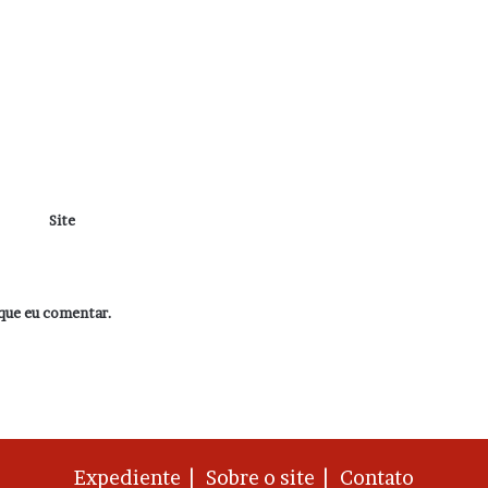
Site
que eu comentar.
Expediente |
Sobre o site |
Contato