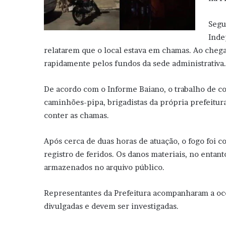
Segu
Inde
relatarem que o local estava em chamas. Ao chegar
rapidamente pelos fundos da sede administrativa.
De acordo com o Informe Baiano, o trabalho de c
caminhões-pipa, brigadistas da própria prefeitura
conter as chamas.
Após cerca de duas horas de atuação, o fogo foi 
registro de feridos. Os danos materiais, no entan
armazenados no arquivo público.
Representantes da Prefeitura acompanharam a oco
divulgadas e devem ser investigadas.