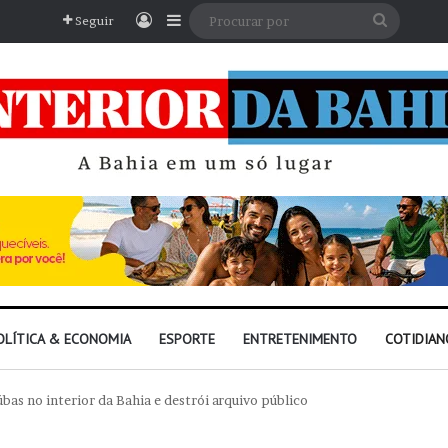
Entrar
Barra Lateral
Procura
Seguir
por
OLÍTICA & ECONOMIA
ESPORTE
ENTRETENIMENTO
COTIDIAN
bas no interior da Bahia e destrói arquivo público