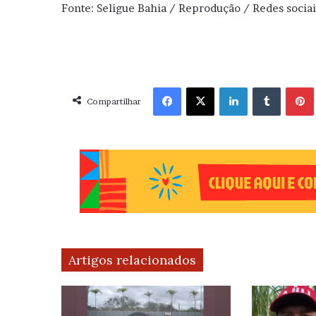
Fonte: Seligue Bahia / Reprodução / Redes sociai
Facebook
X
Linkedin
Tumblr
Pint
Compartilhar
Artigos relacionados