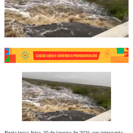
Nesta terça-feira, 20 de janeiro de 2026, um internauta