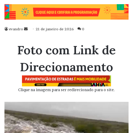
evandro
Mande
21 de janeiro de 2026
0
um
e-
Foto com Link de
mail
Direcionamento
Clique na imagem para ser redirecionado para o site.