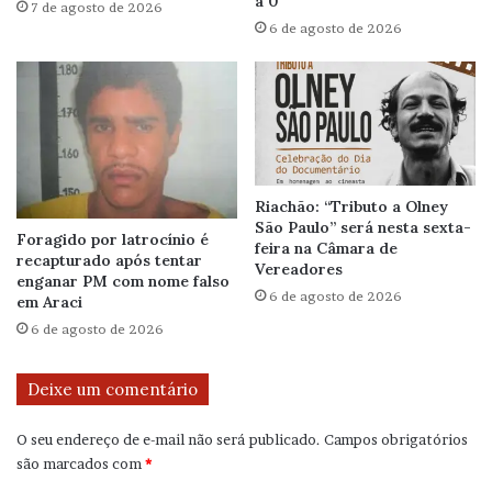
a 0
7 de agosto de 2026
6 de agosto de 2026
Riachão: “Tributo a Olney
São Paulo” será nesta sexta-
Foragido por latrocínio é
feira na Câmara de
recapturado após tentar
Vereadores
enganar PM com nome falso
6 de agosto de 2026
em Araci
6 de agosto de 2026
Deixe um comentário
O seu endereço de e-mail não será publicado.
Campos obrigatórios
são marcados com
*