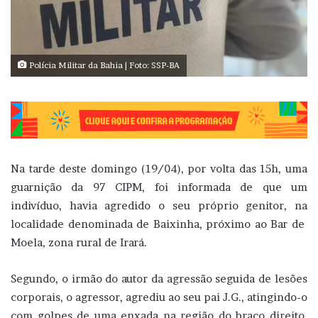
Polícia Militar da Bahia | Foto: SSP-BA
Na tarde deste domingo (19/04), por volta das 15h, uma
guarnição da 97 CIPM, foi informada de que um
indivíduo, havia agredido o seu próprio genitor, na
localidade denominada de Baixinha, próximo ao Bar de
Moela, zona rural de Irará.
Segundo, o irmão do autor da agressão seguida de lesões
corporais, o agressor, agrediu ao seu pai J.G., atingindo-o
com golpes de uma enxada na região do braço direito,