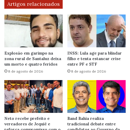
Artigos relacionados
Explosão em garimpo na
INSS: Lula age para blindar
zona rural de Santaluz deixa
filho e tenta estancar crise
um morto e quatro feridos
entre PF e STF
8 de agosto de 2026
8 de agosto de 2026
Neto recebe prefeito e
Band Bahia realiza
vereadores de Jequié e
tradicional debate entre
reforça compromisso com o
candidatos ao Governo da