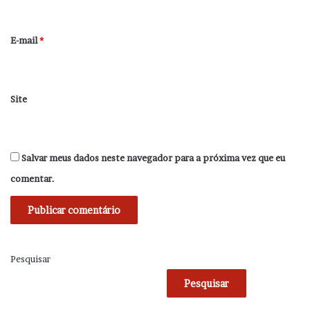
o
*
E-mail
*
Site
Salvar meus dados neste navegador para a próxima vez que eu
comentar.
Pesquisar
Pesquisar