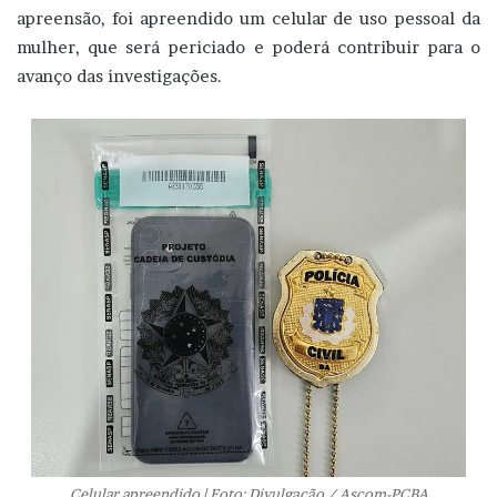
apreensão, foi apreendido um celular de uso pessoal da
mulher, que será periciado e poderá contribuir para o
avanço das investigações.
Celular apreendido | Foto: Divulgação / Ascom-PCBA