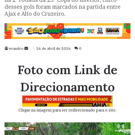
desses gols foram marcados na partida entre
Ajax e Alto do Cruzeiro.
evandro
Mande
26 de abril de 2026
0
um
e-
Foto com Link de
mail
Direcionamento
Clique na imagem para ser redirecionado para o site.