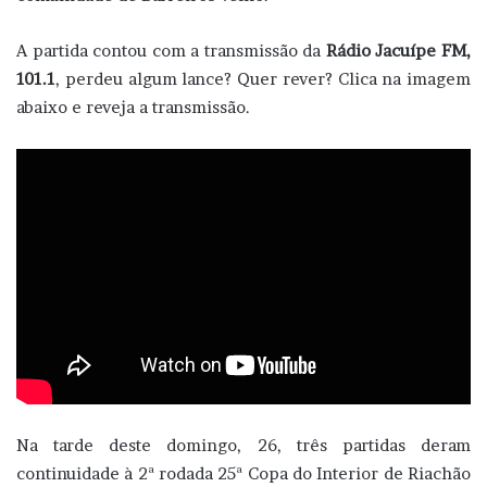
A partida contou com a transmissão da
Rádio Jacuípe FM,
101.1
, perdeu algum lance? Quer rever? Clica na imagem
abaixo e reveja a transmissão.
Na tarde deste domingo, 26, três partidas deram
continuidade à 2ª rodada 25ª Copa do Interior de Riachão