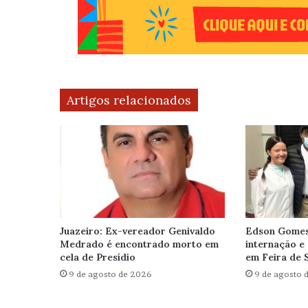
Artigos relacionados
Juazeiro: Ex-vereador Genivaldo
Edson Gomes 
Medrado é encontrado morto em
internação e 
cela de Presídio
em Feira de 
9 de agosto de 2026
9 de agosto 