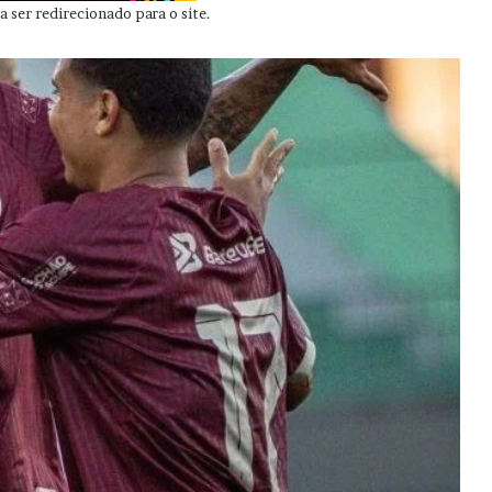
 ser redirecionado para o site.