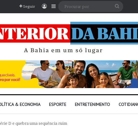
Entrar
Barra Lateral
Procura
Seguir
por
OLÍTICA & ECONOMIA
ESPORTE
ENTRETENIMENTO
COTIDIAN
Série D e quebra uma sequência ruim