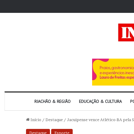
RIACHÃO & REGIÃO
EDUCAÇÃO & CULTURA
P
Início
/
Destaque
/
Jacuipense vence Atlético-BA pela 
Destaque
Esporte