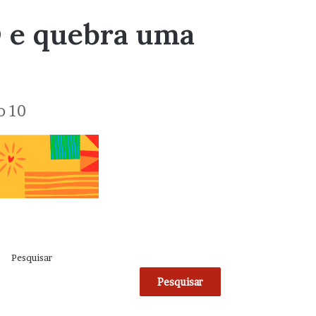
D e quebra uma
o 10
Pesquisar
Pesquisar