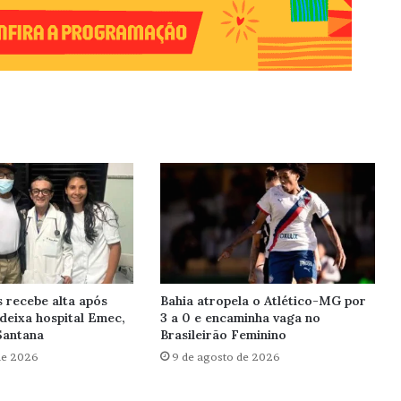
recebe alta após
Bahia atropela o Atlético-MG por
deixa hospital Emec,
3 a 0 e encaminha vaga no
Santana
Brasileirão Feminino
de 2026
9 de agosto de 2026