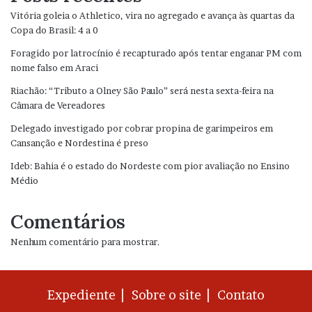
Vitória goleia o Athletico, vira no agregado e avança às quartas da
Copa do Brasil: 4 a 0
Foragido por latrocínio é recapturado após tentar enganar PM com
nome falso em Araci
Riachão: “Tributo a Olney São Paulo” será nesta sexta-feira na
Câmara de Vereadores
Delegado investigado por cobrar propina de garimpeiros em
Cansanção e Nordestina é preso
Ideb: Bahia é o estado do Nordeste com pior avaliação no Ensino
Médio
Comentários
Nenhum comentário para mostrar.
Expediente |
Sobre o site |
Contato