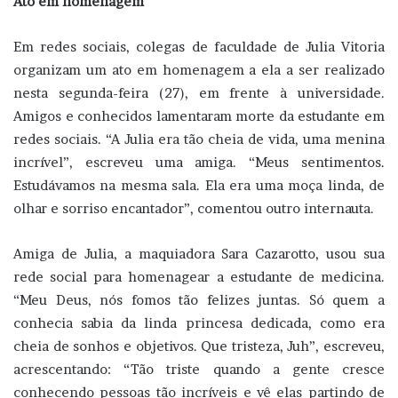
Ato em homenagem
Em redes sociais, colegas de faculdade de Julia Vitoria
organizam um ato em homenagem a ela a ser realizado
nesta segunda-feira (27), em frente à universidade.
Amigos e conhecidos lamentaram morte da estudante em
redes sociais. “A Julia era tão cheia de vida, uma menina
incrível”, escreveu uma amiga. “Meus sentimentos.
Estudávamos na mesma sala. Ela era uma moça linda, de
olhar e sorriso encantador”, comentou outro internauta.
Amiga de Julia, a maquiadora Sara Cazarotto, usou sua
rede social para homenagear a estudante de medicina.
“Meu Deus, nós fomos tão felizes juntas. Só quem a
conhecia sabia da linda princesa dedicada, como era
cheia de sonhos e objetivos. Que tristeza, Juh”, escreveu,
acrescentando: “Tão triste quando a gente cresce
conhecendo pessoas tão incríveis e vê elas partindo de