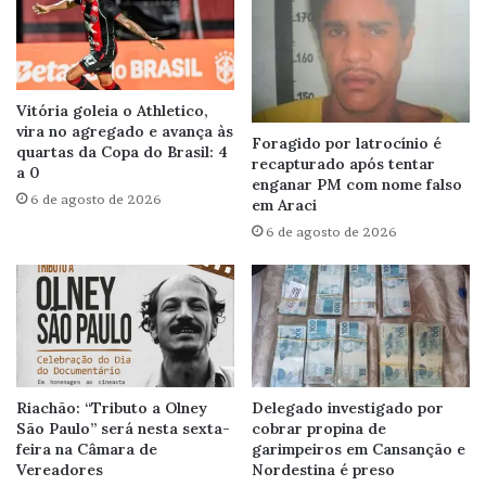
Vitória goleia o Athletico,
vira no agregado e avança às
Foragido por latrocínio é
quartas da Copa do Brasil: 4
recapturado após tentar
a 0
enganar PM com nome falso
6 de agosto de 2026
em Araci
6 de agosto de 2026
Riachão: “Tributo a Olney
Delegado investigado por
São Paulo” será nesta sexta-
cobrar propina de
feira na Câmara de
garimpeiros em Cansanção e
Vereadores
Nordestina é preso