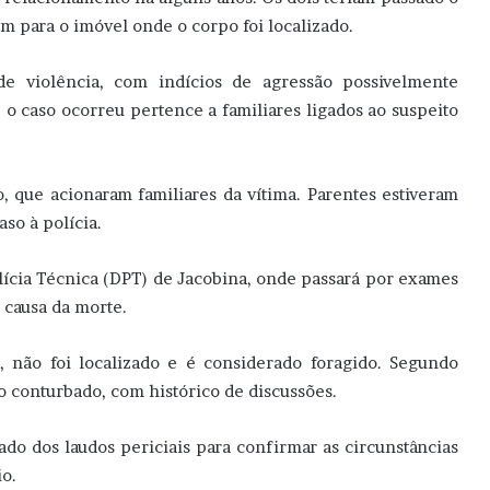
m para o imóvel onde o corpo foi localizado.
 de violência, com indícios de agressão possivelmente
o caso ocorreu pertence a familiares ligados ao suspeito
 que acionaram familiares da vítima. Parentes estiveram
so à polícia.
ícia Técnica (DPT) de Jacobina, onde passará por exames
 causa da morte.
, não foi localizado e é considerado foragido. Segundo
 conturbado, com histórico de discussões.
ltado dos laudos periciais para confirmar as circunstâncias
io.