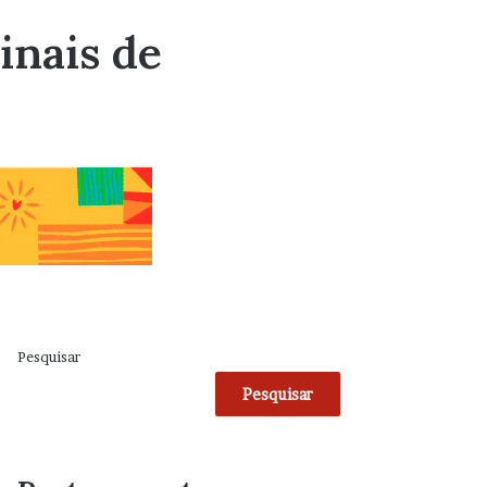
inais de
Pesquisar
Pesquisar