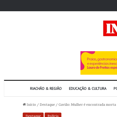
RIACHÃO & REGIÃO
EDUCAÇÃO & CULTURA
P
Início
/
Destaque
/
Gavião: Mulher é encontrada morta
Destaque
Polícia