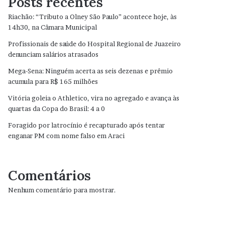
Posts recentes
Riachão: “Tributo a Olney São Paulo” acontece hoje, às
14h30, na Câmara Municipal
Profissionais de saúde do Hospital Regional de Juazeiro
denunciam salários atrasados
Mega-Sena: Ninguém acerta as seis dezenas e prêmio
acumula para R$ 165 milhões
Vitória goleia o Athletico, vira no agregado e avança às
quartas da Copa do Brasil: 4 a 0
Foragido por latrocínio é recapturado após tentar
enganar PM com nome falso em Araci
Comentários
Nenhum comentário para mostrar.