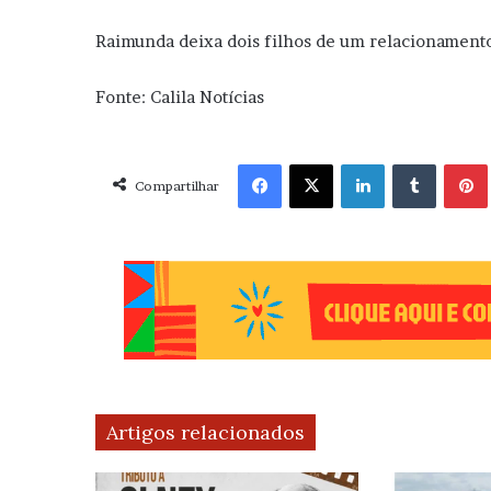
Raimunda deixa dois filhos de um relacionamento
Fonte: Calila Notícias
Facebook
X
Linkedin
Tumblr
Pint
Compartilhar
Artigos relacionados