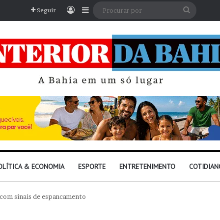
Entrar
Barra Lateral
Procura
Seguir
por
OLÍTICA & ECONOMIA
ESPORTE
ENTRETENIMENTO
COTIDIAN
 com sinais de espancamento