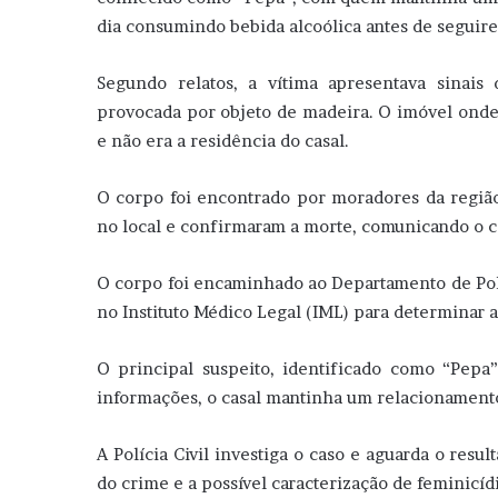
dia consumindo bebida alcoólica antes de seguire
Segundo relatos, a vítima apresentava sinais
provocada por objeto de madeira. O imóvel onde 
e não era a residência do casal.
O corpo foi encontrado por moradores da região,
no local e confirmaram a morte, comunicando o ca
O corpo foi encaminhado ao Departamento de Pol
no Instituto Médico Legal (IML) para determinar a
O principal suspeito, identificado como “Pepa”
informações, o casal mantinha um relacionamento
A Polícia Civil investiga o caso e aguarda o resu
do crime e a possível caracterização de feminicíd