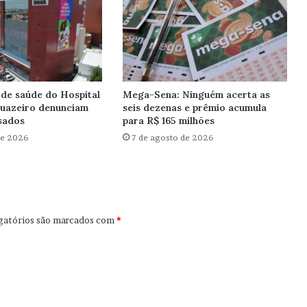
 de saúde do Hospital
Mega-Sena: Ninguém acerta as
Juazeiro denunciam
seis dezenas e prêmio acumula
asados
para R$ 165 milhões
de 2026
7 de agosto de 2026
gatórios são marcados com
*