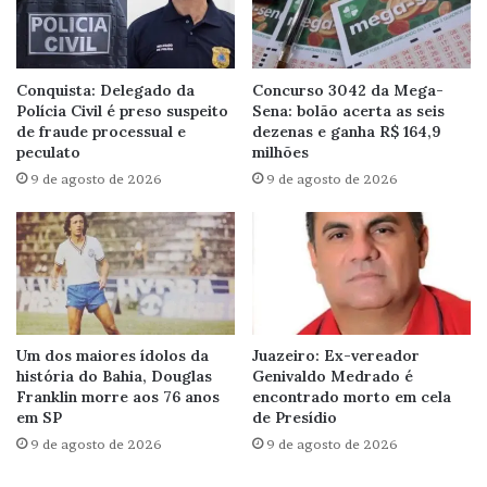
Conquista: Delegado da
Concurso 3042 da Mega-
Polícia Civil é preso suspeito
Sena: bolão acerta as seis
de fraude processual e
dezenas e ganha R$ 164,9
peculato
milhões
9 de agosto de 2026
9 de agosto de 2026
Um dos maiores ídolos da
Juazeiro: Ex-vereador
história do Bahia, Douglas
Genivaldo Medrado é
Franklin morre aos 76 anos
encontrado morto em cela
em SP
de Presídio
9 de agosto de 2026
9 de agosto de 2026