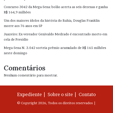
Concurso 3042 da Mega-Sena: bolão acerta as seis dezenas e ganha
R$ 164,9 milhões
Um dos maiores ídolos da história do Bahia, Douglas Franklin
morre aos 76 anos em SP
Juazeiro: Ex-vereador Genivaldo Medrado é encontrado morto em
cela de Presídio
Mega-Sena N. 3.042 sorteia prêmio acumulado de R$ 165 milhões
neste domingo
Comentários
Nenhum comentário para mostrar.
Expediente |
Sobre o site |
Contato
© Copyright 2026, Todos os direitos reservados |