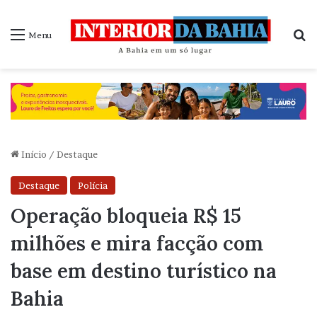
P
Menu
Início
/
Destaque
Destaque
Polícia
Operação bloqueia R$ 15
milhões e mira facção com
base em destino turístico na
Bahia