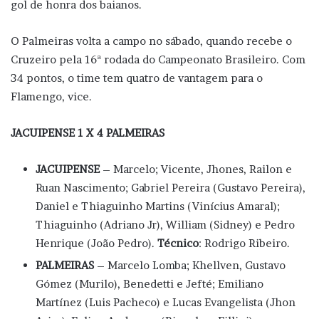
gol de honra dos baianos.
O Palmeiras volta a campo no sábado, quando recebe o
Cruzeiro pela 16ª rodada do Campeonato Brasileiro. Com
34 pontos, o time tem quatro de vantagem para o
Flamengo, vice.
JACUIPENSE 1 X 4 PALMEIRAS
JACUIPENSE
– Marcelo; Vicente, Jhones, Railon e
Ruan Nascimento; Gabriel Pereira (Gustavo Pereira),
Daniel e Thiaguinho Martins (Vinícius Amaral);
Thiaguinho (Adriano Jr), William (Sidney) e Pedro
Henrique (João Pedro).
Técnico
: Rodrigo Ribeiro.
PALMEIRAS
– Marcelo Lomba; Khellven, Gustavo
Gómez (Murilo), Benedetti e Jefté; Emiliano
Martínez (Luis Pacheco) e Lucas Evangelista (Jhon