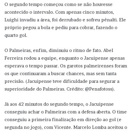
O segundo tempo começou como se não houvesse
acontecido o intervalo. Com apenas cinco minutos,
Luighi invadiu a área, foi derrubado e sofreu pênalti. Ele
próprio pegou a bola e pediu para cobrar, fazendo o
quarto gol.
O Palmeiras, enfim, diminuiu o ritmo de fato. Abel
Ferreira rodou a equipe, enquanto o Jacuipense apenas
esperava o tempo passar. Os garotos palmeirenses foram
os que continuaram a buscar chances, mas sem tanta
precisão. (Jacuipense teve dificuldade para segurar a
superioridade do Palmeiras. Crédito: @Penafotoss).
Já aos 42 minutos do segundo tempo, o Jacuipense
conseguiu achar o Palmeiras com a defesa aberta. O time
conseguiu a primeira finalização em direção ao gol (e
segunda no jogo), com Vicente. Marcelo Lomba aceitou o