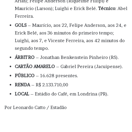
Arias); Felipe Anderson (Riquelme Fillipi) e
Maurício (Larson); Luighi e Erick Belé.
Técnico
: Abel
Ferreira.
GOLS
– Maurício, aos 22, Felipe Anderson, aos 24, e
Erick Belé, aos 36 minutos do primeiro tempo;
Luighi, aos 7, e Vicente Ferreira, aos 42 minutos do
segundo tempo.
ÁRBITRO
– Jonathan Benkenstein Pinheiro (RS).
CARTÃO AMARELO
– Gabriel Pereira (Jacuipense).
PÚBLICO
– 16.628 presentes.
RENDA
– R$ 2.133.710,00
LOCAL
– Estádio do Café, em Londrina (PR).
Por Leonardo Catto / Estadão