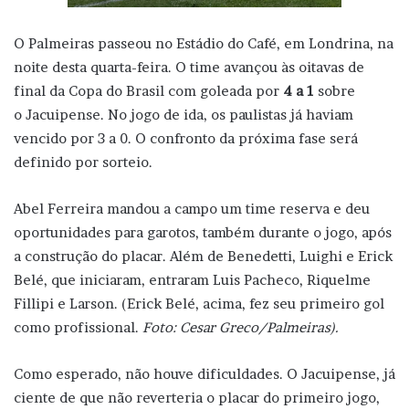
O Palmeiras
passeou no Estádio do Café, em Londrina, na
noite desta quarta-feira. O time avançou às oitavas de
final da Copa do Brasil
com goleada por
4 a 1
sobre
o Jacuipense. No jogo de ida, os paulistas já haviam
vencido por 3 a 0. O confronto da próxima fase será
definido por sorteio.
Abel Ferreira mandou a campo um time reserva e deu
oportunidades para garotos, também durante o jogo, após
a construção do placar. Além de Benedetti, Luighi e Erick
Belé, que iniciaram, entraram Luis Pacheco, Riquelme
Fillipi e Larson. (Erick Belé, acima, fez seu primeiro gol
como profissional.
Foto: Cesar Greco/Palmeiras).
Como esperado, não houve dificuldades. O Jacuipense, já
ciente de que não reverteria o placar do primeiro jogo,