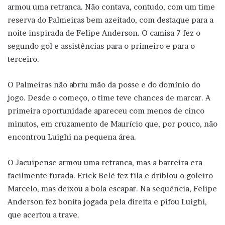
armou uma retranca. Não contava, contudo, com um time
reserva do Palmeiras bem azeitado, com destaque para a
noite inspirada de Felipe Anderson. O camisa 7 fez o
segundo gol e assistências para o primeiro e para o
terceiro.
O Palmeiras não abriu mão da posse e do domínio do
jogo. Desde o começo, o time teve chances de marcar. A
primeira oportunidade apareceu com menos de cinco
minutos, em cruzamento de Maurício que, por pouco, não
encontrou Luighi na pequena área.
O Jacuipense armou uma retranca, mas a barreira era
facilmente furada. Erick Belé fez fila e driblou o goleiro
Marcelo, mas deixou a bola escapar. Na sequência, Felipe
Anderson fez bonita jogada pela direita e pifou Luighi,
que acertou a trave.