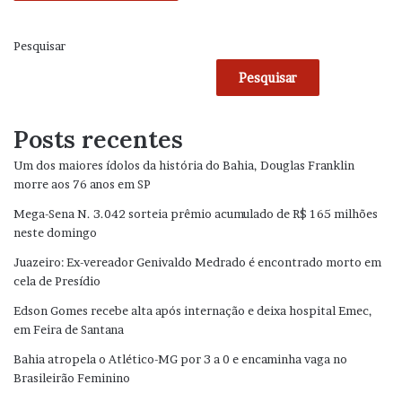
Pesquisar
Pesquisar
Posts recentes
Um dos maiores ídolos da história do Bahia, Douglas Franklin
morre aos 76 anos em SP
Mega-Sena N. 3.042 sorteia prêmio acumulado de R$ 165 milhões
neste domingo
Juazeiro: Ex-vereador Genivaldo Medrado é encontrado morto em
cela de Presídio
Edson Gomes recebe alta após internação e deixa hospital Emec,
em Feira de Santana
Bahia atropela o Atlético-MG por 3 a 0 e encaminha vaga no
Brasileirão Feminino