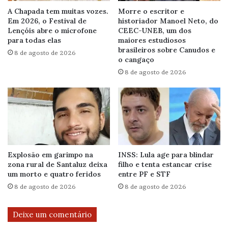
A Chapada tem muitas vozes.
Morre o escritor e
Em 2026, o Festival de
historiador Manoel Neto, do
Lençóis abre o microfone
CEEC-UNEB, um dos
para todas elas
maiores estudiosos
brasileiros sobre Canudos e
8 de agosto de 2026
o cangaço
8 de agosto de 2026
Explosão em garimpo na
INSS: Lula age para blindar
zona rural de Santaluz deixa
filho e tenta estancar crise
um morto e quatro feridos
entre PF e STF
8 de agosto de 2026
8 de agosto de 2026
Deixe um comentário