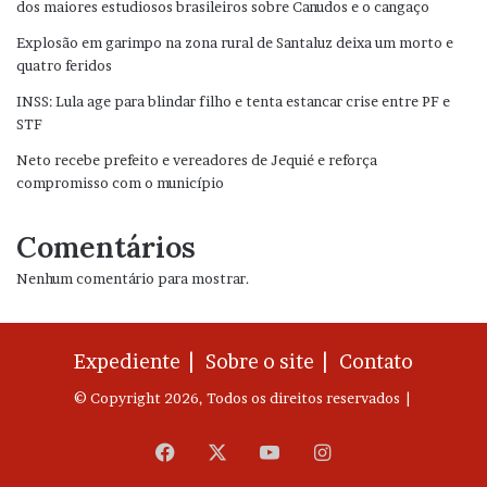
dos maiores estudiosos brasileiros sobre Canudos e o cangaço
Explosão em garimpo na zona rural de Santaluz deixa um morto e
quatro feridos
INSS: Lula age para blindar filho e tenta estancar crise entre PF e
STF
Neto recebe prefeito e vereadores de Jequié e reforça
compromisso com o município
Comentários
Nenhum comentário para mostrar.
Expediente |
Sobre o site |
Contato
© Copyright 2026, Todos os direitos reservados |
Facebook
X
YouTube
Instagram