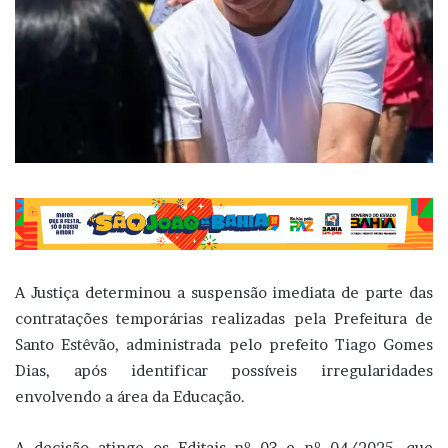
A Justiça determinou a suspensão imediata de parte das
contratações temporárias realizadas pela Prefeitura de
Santo Estêvão, administrada pelo prefeito Tiago Gomes
Dias, após identificar possíveis irregularidades
envolvendo a área da Educação.
A decisão atinge os Editais nº 03 e nº 04/2025, que