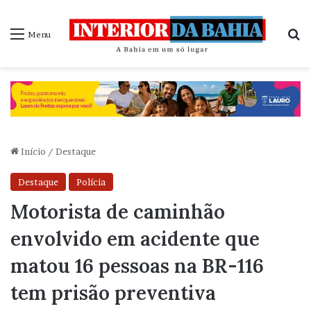
P
Menu
Início
/
Destaque
Destaque
Polícia
Motorista de caminhão
envolvido em acidente que
matou 16 pessoas na BR-116
tem prisão preventiva