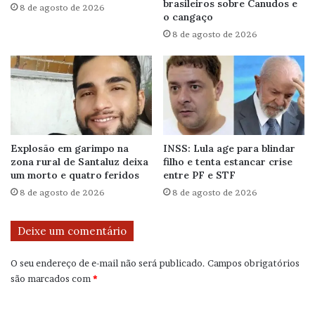
brasileiros sobre Canudos e
8 de agosto de 2026
o cangaço
8 de agosto de 2026
Explosão em garimpo na
INSS: Lula age para blindar
zona rural de Santaluz deixa
filho e tenta estancar crise
um morto e quatro feridos
entre PF e STF
8 de agosto de 2026
8 de agosto de 2026
Deixe um comentário
O seu endereço de e-mail não será publicado.
Campos obrigatórios
são marcados com
*
C