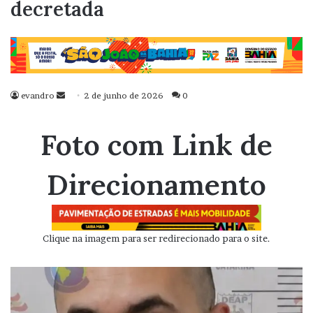
decretada
evandro
Mande
2 de junho de 2026
0
um
e-
Foto com Link de
mail
Direcionamento
Clique na imagem para ser redirecionado para o site.