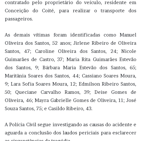
contratado pelo proprietário do veículo, residente em
Conceição do Coité, para realizar o transporte dos
passageiros.
As demais vítimas foram identificadas como Manuel
Oliveira dos Santos, 52 anos; Jirlene Ribeiro de Oliveira
Santos, 47; Caroline Oliveira dos Santos, 24; Nicole
Guimarães de Castro, 37; Maria Rita Guimarães Estevão
dos Santos, 9; Bárbara Maria Estevão dos Santos, 65;
Maritânia Soares dos Santos, 44; Cassiano Soares Moura,
9; Lara Sofia Soares Moura, 12; Edmilson Ribeiro Santos,
50; Queciane Carvalho Ramos, 39; Deise Gomes de
Oliveira, 46; Mayra Gabrielle Gomes de Oliveira, 11; José
Souza Santos, 75; e Casildo Ribeiro, 43.
A Polícia Civil segue investigando as causas do acidente e
aguarda a conclusão dos laudos periciais para esclarecer
as circunstâncias da tragédia.