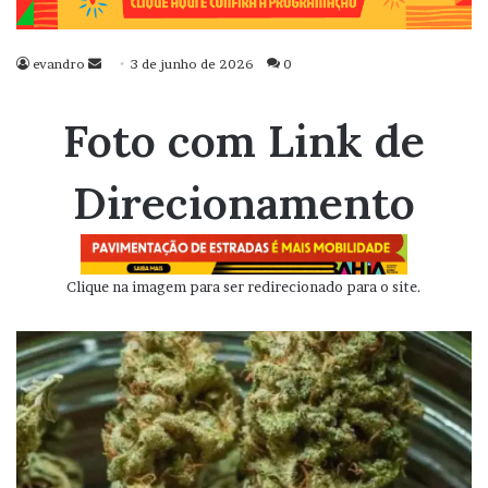
evandro
Mande
3 de junho de 2026
0
um
e-
Foto com Link de
mail
Direcionamento
Clique na imagem para ser redirecionado para o site.