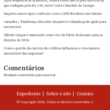
Após sequência de acidentes, Seinfra emite alerta para motoristas
que trafegam pela BA-120, entre Coité e Riachão do Jacuipe
Suspeito morre após confronto com a CIPE Nordeste em Valente
Carnaíba / Pindobaçu: Morador desparece e família pede ajuda para
encontrá-lo
Alfredo Gaspar é anunciado como vice de Flávio Bolsonaro para as
Eleições de 2026
Como a gestão da carteira de créditos influencia o crescimento
sustentável das empresas?
Comentários
Nenhum comentário para mostrar.
Expediente |
Sobre o site |
Contato
© Copyright 2026, Todos os direitos reservados |