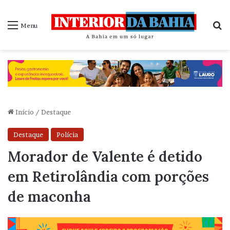
P
Menu
Início
/
Destaque
Destaque
Polícia
Morador de Valente é detido
em Retirolândia com porções
de maconha