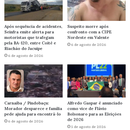
Após sequência de acidentes,
Suspeito morre após
Seinfra emite alerta para
confronto com a CIPE
motoristas que trafegam
Nordeste em Valente
pela BA-120, entre Coité e
6 de agosto de 2026
Riachão do Jacuipe
6 de agosto de 2026
Carnaíba / Pindobaçu:
Alfredo Gaspar é anunciado
Morador desparece e família
como vice de Flávio
pede ajuda para encontrá-lo
Bolsonaro para as Eleições
de 2026
6 de agosto de 2026
5 de agosto de 2026