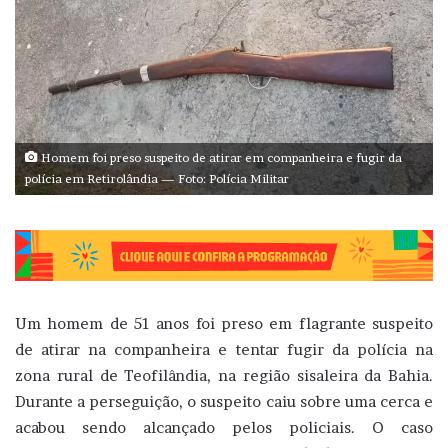
Homem foi preso suspeito de atirar em companheira e fugir da
polícia em Retirolândia — Foto: Polícia Militar
Um homem de 51 anos foi preso em flagrante suspeito
de atirar na companheira e tentar fugir da polícia na
zona rural de Teofilândia, na região sisaleira da Bahia.
Durante a perseguição, o suspeito caiu sobre uma cerca e
acabou sendo alcançado pelos policiais. O caso