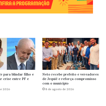
e para blindar filho e
Neto recebe prefeito e vereadores
r crise entre PF e
de Jequié e reforça compromisso
com o município
de 2026
8 de agosto de 2026