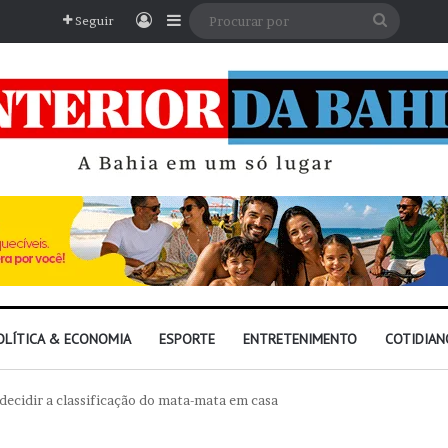
Entrar
Barra Lateral
Procura
Seguir
por
OLÍTICA & ECONOMIA
ESPORTE
ENTRETENIMENTO
COTIDIAN
 decidir a classificação do mata-mata em casa