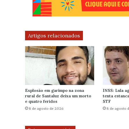
Artigos relacionados
Explosão em garimpo na zona
INSS: Lula ag
rural de Santaluz deixa um morto
tenta estanca
e quatro feridos
STF
8 de agosto de 2026
8 de agosto 