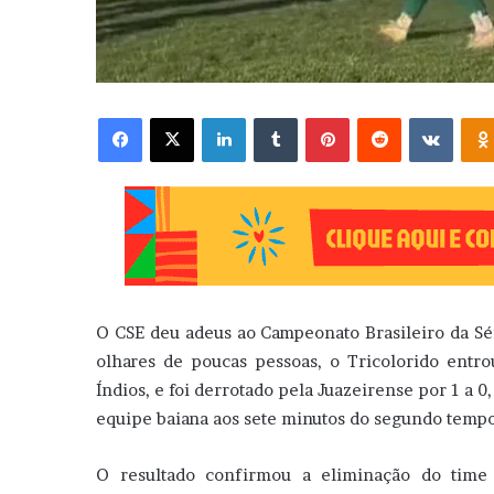
Facebook
X
Linkedin
Tumblr
Pinterest
Reddit
VK
O CSE deu adeus ao Campeonato Brasileiro da Sé
olhares de poucas pessoas, o Tricolorido ent
Índios, e foi derrotado pela Juazeirense por 1 a 0
equipe baiana aos sete minutos do segundo tempo
O resultado confirmou a eliminação do time