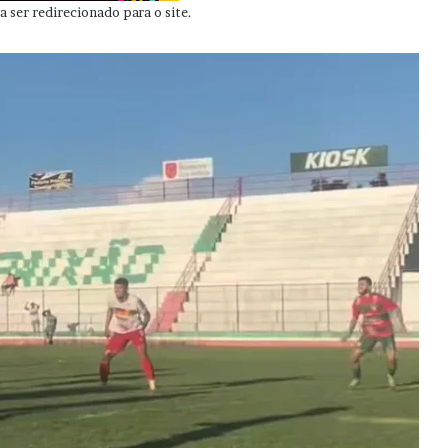
 ser redirecionado para o site.