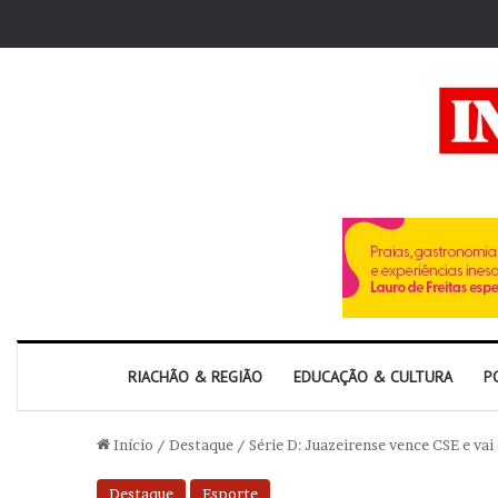
RIACHÃO & REGIÃO
EDUCAÇÃO & CULTURA
P
Início
/
Destaque
/
Série D: Juazeirense vence CSE e vai
Destaque
Esporte