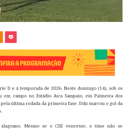
OK
Pocket
rie D e à temporada de 2026. Neste domingo (14), sob os
rou em campo no Estádio Juca Sampaio, em Palmeira dos
, pela última rodada da primeira fase. Diki marcou o gol da
.
 alagoano. Mesmo se o CSE vencesse, o time não se