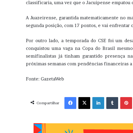
classificaria, uma vez que o Jacuipense empatou 
A Juazeirense, garantida matematicamente no ma
segunda posição, com 17 pontos, e vai enfrentar 
Por outro lado, a temporada do CSE foi um des
conquistou uma vaga na Copa do Brasil mesmo
semifinalistas já tinham garantido presença na
próximas semanas com pendências financeiras a 
Fonte: GazetaWeb
Facebook
X
Linkedin
Tumblr
Pint
Compartilhar