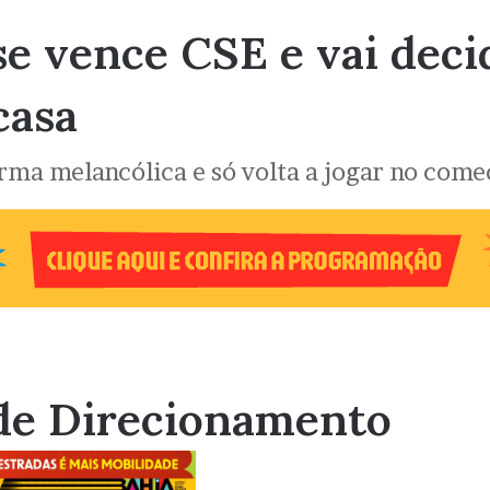
e vence CSE e vai decid
casa
rma melancólica e só volta a jogar no come
de Direcionamento