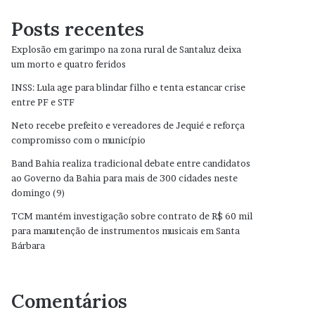
Posts recentes
Explosão em garimpo na zona rural de Santaluz deixa
um morto e quatro feridos
INSS: Lula age para blindar filho e tenta estancar crise
entre PF e STF
Neto recebe prefeito e vereadores de Jequié e reforça
compromisso com o município
Band Bahia realiza tradicional debate entre candidatos
ao Governo da Bahia para mais de 300 cidades neste
domingo (9)
TCM mantém investigação sobre contrato de R$ 60 mil
para manutenção de instrumentos musicais em Santa
Bárbara
Comentários