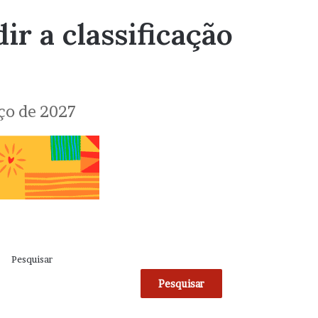
ir a classificação
ço de 2027
Pesquisar
Pesquisar