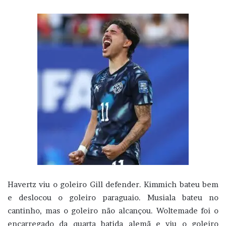
Havertz viu o goleiro Gill defender. Kimmich bateu bem
e deslocou o goleiro paraguaio. Musiala bateu no
cantinho, mas o goleiro não alcançou. Woltemade foi o
encarregado da quarta batida alemã e viu o goleiro