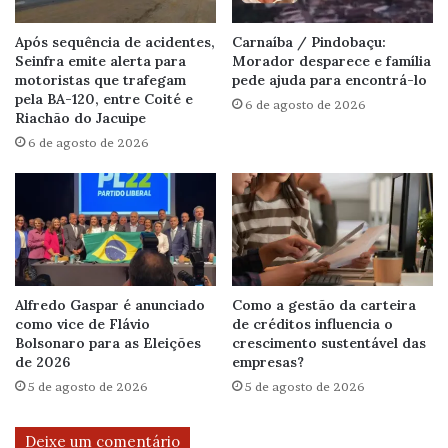
Após sequência de acidentes,
Carnaíba / Pindobaçu:
Seinfra emite alerta para
Morador desparece e família
motoristas que trafegam
pede ajuda para encontrá-lo
pela BA-120, entre Coité e
6 de agosto de 2026
Riachão do Jacuipe
6 de agosto de 2026
Alfredo Gaspar é anunciado
Como a gestão da carteira
como vice de Flávio
de créditos influencia o
Bolsonaro para as Eleições
crescimento sustentável das
de 2026
empresas?
5 de agosto de 2026
5 de agosto de 2026
Deixe um comentário