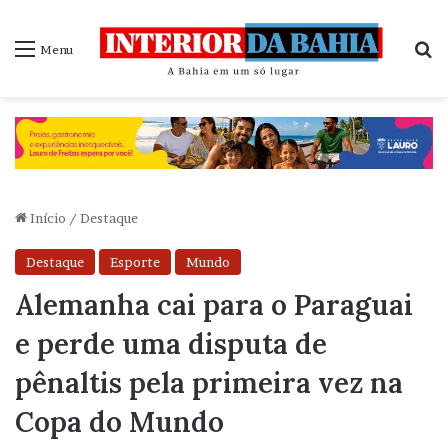
P
Menu
Início
/
Destaque
Destaque
Esporte
Mundo
Alemanha cai para o Paraguai
e perde uma disputa de
pênaltis pela primeira vez na
Copa do Mundo