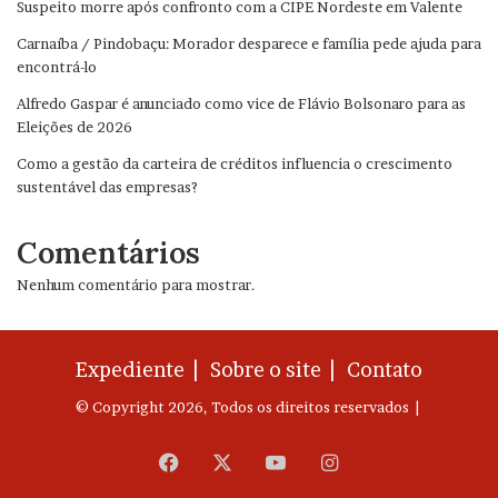
Suspeito morre após confronto com a CIPE Nordeste em Valente
Carnaíba / Pindobaçu: Morador desparece e família pede ajuda para
encontrá-lo
Alfredo Gaspar é anunciado como vice de Flávio Bolsonaro para as
Eleições de 2026
Como a gestão da carteira de créditos influencia o crescimento
sustentável das empresas?
Comentários
Nenhum comentário para mostrar.
Expediente |
Sobre o site |
Contato
© Copyright 2026, Todos os direitos reservados |
Facebook
X
YouTube
Instagram