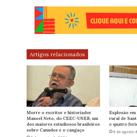
Artigos relacionados
Morre o escritor e historiador
Explosão em
Manoel Neto, do CEEC-UNEB, um
rural de San
dos maiores estudiosos brasileiros
e quatro feri
sobre Canudos e o cangaço
8 de agosto 