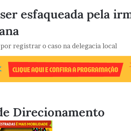
ser esfaqueada pela ir
tana
por registrar o caso na delegacia local
de Direcionamento