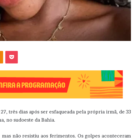
OK
Pocket
7, três dias após ser esfaqueada pela própria irmã, de 33
na, no sudoeste da Bahia.
, mas não resistiu aos ferimentos. Os golpes aconteceram