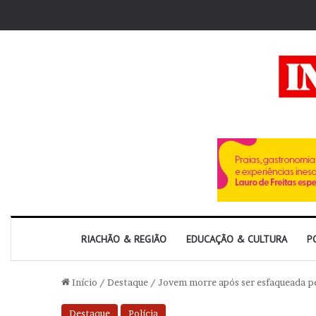
RIACHÃO & REGIÃO
EDUCAÇÃO & CULTURA
P
Início
/
Destaque
/
Jovem morre após ser esfaqueada pe
Destaque
Polícia