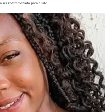
 ser redirecionado para o site.