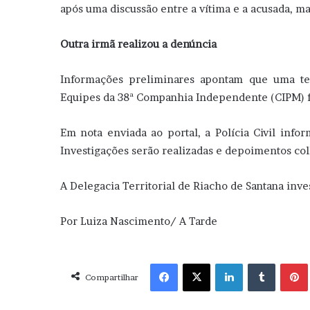
após uma discussão entre a vítima e a acusada, ma
Outra irmã realizou a denúncia
Informações preliminares apontam que uma ter
Equipes da 38ª Companhia Independente (CIPM) f
Em nota enviada ao portal, a Polícia Civil inf
Investigações serão realizadas e depoimentos col
A Delegacia Territorial de Riacho de Santana inves
Por Luiza Nascimento/ A Tarde
Facebook
X
Linkedin
Tumblr
Pint
Compartilhar