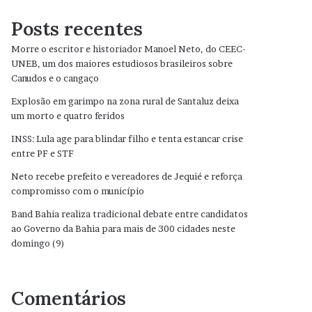
Posts recentes
Morre o escritor e historiador Manoel Neto, do CEEC-
UNEB, um dos maiores estudiosos brasileiros sobre
Canudos e o cangaço
Explosão em garimpo na zona rural de Santaluz deixa
um morto e quatro feridos
INSS: Lula age para blindar filho e tenta estancar crise
entre PF e STF
Neto recebe prefeito e vereadores de Jequié e reforça
compromisso com o município
Band Bahia realiza tradicional debate entre candidatos
ao Governo da Bahia para mais de 300 cidades neste
domingo (9)
Comentários