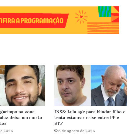
 garimpo na zona
INSS: Lula age para blindar filho e
taluz deixa um morto
tenta estancar crise entre PF e
dos
STF
de 2026
8 de agosto de 2026