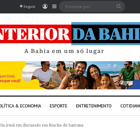
Entrar
Barra Lateral
Procura
Seguir
por
OLÍTICA & ECONOMIA
ESPORTE
ENTRETENIMENTO
COTIDIAN
la irmã em discussão em Riacho de Santana