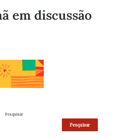
mã em discussão
Pesquisar
Pesquisar