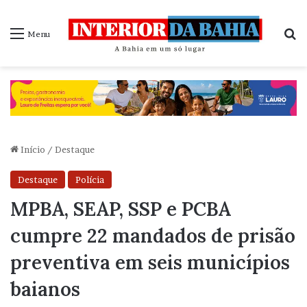
P
Menu
Início
/
Destaque
Destaque
Polícia
MPBA, SEAP, SSP e PCBA
cumpre 22 mandados de prisão
preventiva em seis municípios
baianos