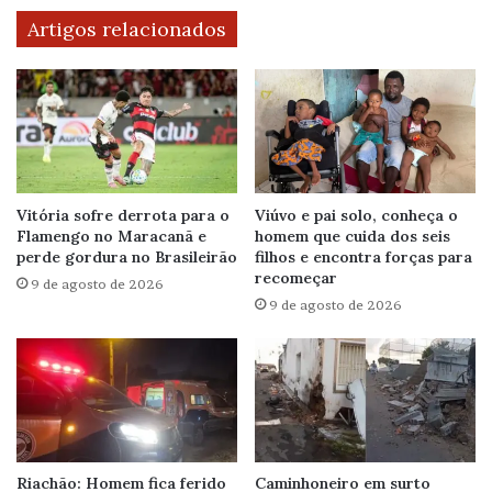
Artigos relacionados
Vitória sofre derrota para o
Viúvo e pai solo, conheça o
Flamengo no Maracanã e
homem que cuida dos seis
perde gordura no Brasileirão
filhos e encontra forças para
recomeçar
9 de agosto de 2026
9 de agosto de 2026
Riachão: Homem fica ferido
Caminhoneiro em surto