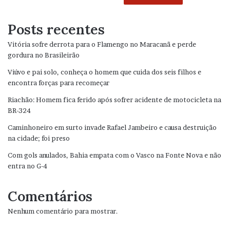
Posts recentes
Vitória sofre derrota para o Flamengo no Maracanã e perde
gordura no Brasileirão
Viúvo e pai solo, conheça o homem que cuida dos seis filhos e
encontra forças para recomeçar
Riachão: Homem fica ferido após sofrer acidente de motocicleta na
BR-324
Caminhoneiro em surto invade Rafael Jambeiro e causa destruição
na cidade; foi preso
Com gols anulados, Bahia empata com o Vasco na Fonte Nova e não
entra no G-4
Comentários
Nenhum comentário para mostrar.