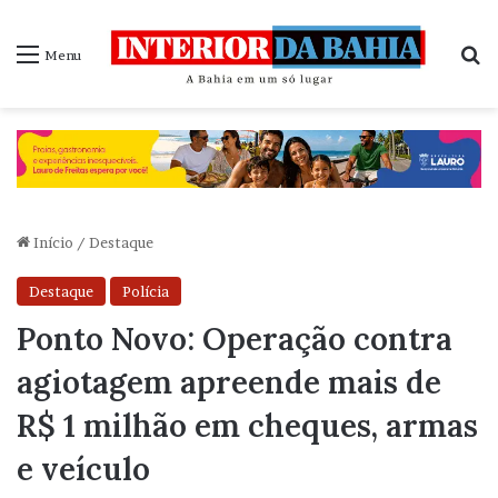
P
Menu
Início
/
Destaque
Destaque
Polícia
Ponto Novo: Operação contra
agiotagem apreende mais de
R$ 1 milhão em cheques, armas
e veículo