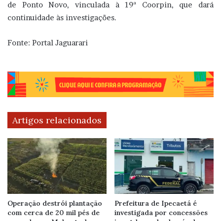
de Ponto Novo, vinculada à 19ª Coorpin, que dará
continuidade às investigações.
Fonte: Portal Jaguarari
Artigos relacionados
Operação destrói plantação
Prefeitura de Ipecaetá é
com cerca de 20 mil pés de
investigada por concessões