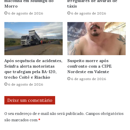
maconha em Mulungu do
irregulares de alvarás de
Morro
táxis
6 de agosto de 2026
6 de agosto de 2026
Após sequência de acidentes,
Suspeito morre após
Seinfra alerta motoristas
confronto com a CIPE
que trafegam pela BA-120,
Nordeste em Valente
trecho Coité e Riachão
6 de agosto de 2026
6 de agosto de 2026
Deixe um comentário
O seu endereço de e-mail não será publicado.
Campos obrigatórios
são marcados com
*