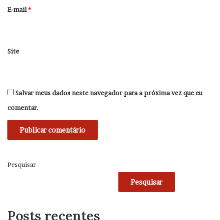
*
E-mail
*
Site
Salvar meus dados neste navegador para a próxima vez que eu
comentar.
Pesquisar
Pesquisar
Posts recentes