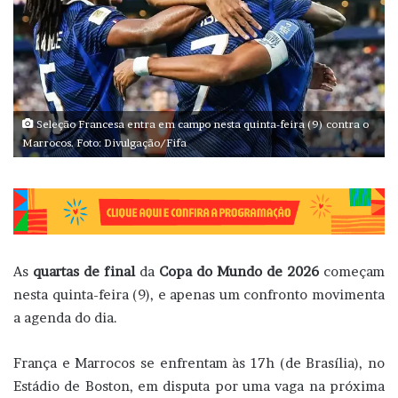
Seleção Francesa entra em campo nesta quinta-feira (9) contra o
Marrocos. Foto: Divulgação/Fifa
As
quartas de final
da
Copa do Mundo de 2026
começam
nesta quinta-feira (9), e apenas um confronto movimenta
a agenda do dia.
França e Marrocos se enfrentam às 17h (de Brasília), no
Estádio de Boston, em disputa por uma vaga na próxima