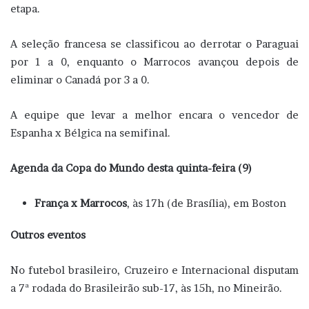
etapa.
A seleção francesa se classificou ao derrotar o Paraguai
por 1 a 0, enquanto o Marrocos avançou depois de
eliminar o Canadá por 3 a 0.
A equipe que levar a melhor encara o vencedor de
Espanha x Bélgica na semifinal.
Agenda da Copa do Mundo desta quinta-feira (9)
França x Marrocos
, às 17h (de Brasília), em Boston
Outros eventos
No futebol brasileiro, Cruzeiro e Internacional disputam
a 7ª rodada do Brasileirão sub-17, às 15h, no Mineirão.