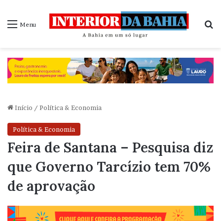
P
Menu
Início
/
Política & Economia
Política & Economia
Feira de Santana – Pesquisa diz
que Governo Tarcízio tem 70%
de aprovação