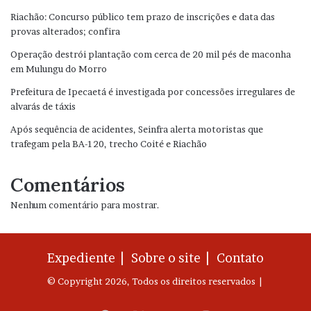
Riachão: Concurso público tem prazo de inscrições e data das
provas alterados; confira
Operação destrói plantação com cerca de 20 mil pés de maconha
em Mulungu do Morro
Prefeitura de Ipecaetá é investigada por concessões irregulares de
alvarás de táxis
Após sequência de acidentes, Seinfra alerta motoristas que
trafegam pela BA-120, trecho Coité e Riachão
Comentários
Nenhum comentário para mostrar.
Expediente |
Sobre o site |
Contato
© Copyright 2026, Todos os direitos reservados |