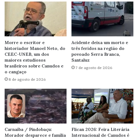
Morre o escritor e
Acidente deixa um morto e
historiador Manoel Neto, do
três feridos na região do
CEEC-UNEB, um dos
povoado Serra Branca,
maiores estudiosos
Santaluz
brasileiros sobre Canudos e
7 de agosto de 2026
o cangaço
8 de agosto de 2026
Carnaíba / Pindobaçu:
Flican 2026: Feira Literária
Morador desparece e família
Internacional de Canudos é