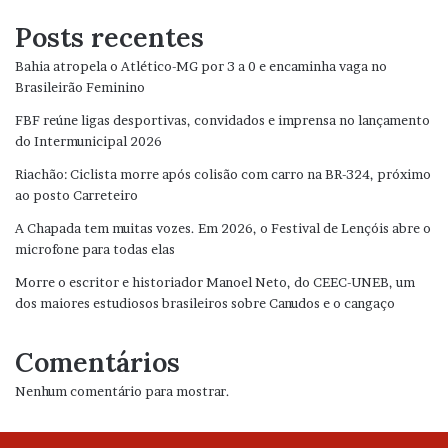
Posts recentes
Bahia atropela o Atlético-MG por 3 a 0 e encaminha vaga no
Brasileirão Feminino
FBF reúne ligas desportivas, convidados e imprensa no lançamento
do Intermunicipal 2026
Riachão: Ciclista morre após colisão com carro na BR-324, próximo
ao posto Carreteiro
A Chapada tem muitas vozes. Em 2026, o Festival de Lençóis abre o
microfone para todas elas
Morre o escritor e historiador Manoel Neto, do CEEC-UNEB, um
dos maiores estudiosos brasileiros sobre Canudos e o cangaço
Comentários
Nenhum comentário para mostrar.