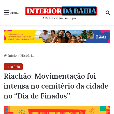
P
Menu
Início
/
História
História
Riachão: Movimentação foi
intensa no cemitério da cidade
no “Dia de Finados”