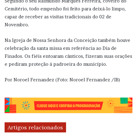
Segundo o seu Raimundo Marques Ferreira, coveiro do
Cemitério, todo empenho foi feito para deixá-lo limpo,
capaz de receber as visitas tradicionais do 02 de
Novembro.
Na Igreja de Nossa Senhora da Conceição também houve
celebração da santa missa em referência ao Dia de
Finados. Os fiéis entoaram cânticos, fizeram suas orações
e pediram proteção á padroeira do município.
Por Noroel Fernandez (Foto: Noroel Fernandez /IB)
Artigos relacionados