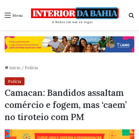
P
Menu
Início
/
Polícia
Polícia
Camacan: Bandidos assaltam
comércio e fogem, mas ‘caem’
no tiroteio com PM