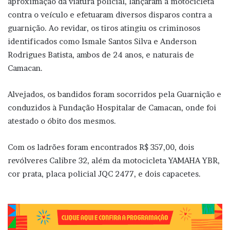
aproximação da viatura policial, lançaram a motocicleta
contra o veículo e efetuaram diversos disparos contra a
guarnição. Ao revidar, os tiros atingiu os criminosos
identificados como Ismale Santos Silva e Anderson
Rodrigues Batista, ambos de 24 anos, e naturais de
Camacan.
Alvejados, os bandidos foram socorridos pela Guarnição e
conduzidos à Fundação Hospitalar de Camacan, onde foi
atestado o óbito dos mesmos.
Com os ladrões foram encontrados R$ 357,00, dois
revólveres Calibre 32, além da motocicleta YAMAHA YBR,
cor prata, placa policial JQC 2477, e dois capacetes.