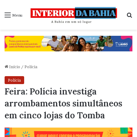
P
Menu
Início
/
Polícia
Polícia
Feira: Polícia investiga
arrombamentos simultâneos
em cinco lojas do Tomba