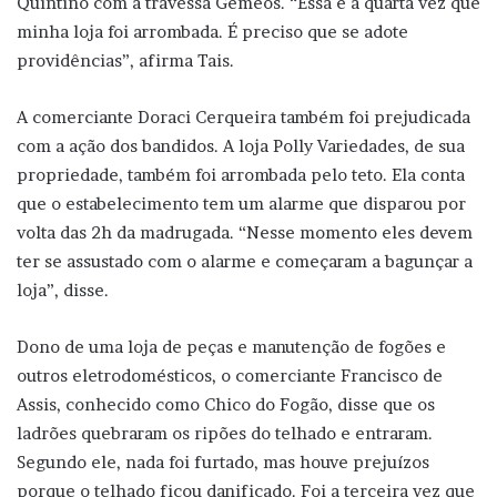
Quintino com a travessa Gêmeos. “Essa é a quarta vez que
minha loja foi arrombada. É preciso que se adote
providências”, afirma Tais.
A comerciante Doraci Cerqueira também foi prejudicada
com a ação dos bandidos. A loja Polly Variedades, de sua
propriedade, também foi arrombada pelo teto. Ela conta
que o estabelecimento tem um alarme que disparou por
volta das 2h da madrugada. “Nesse momento eles devem
ter se assustado com o alarme e começaram a bagunçar a
loja”, disse.
Dono de uma loja de peças e manutenção de fogões e
outros eletrodomésticos, o comerciante Francisco de
Assis, conhecido como Chico do Fogão, disse que os
ladrões quebraram os ripões do telhado e entraram.
Segundo ele, nada foi furtado, mas houve prejuízos
porque o telhado ficou danificado. Foi a terceira vez que