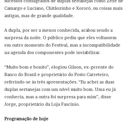
sucessos consagrados de duplas sertanejas como Zezé de
Camargo e Luciano, Chitãozinho e Xororó, ou coisas mais
antigas, mas de grande qualidade.
A dupla, por ser a menos conhecida, acabou sendo a
surpresa da noite. O público pediu que eles voltassem
em outro momento do Festival, mas a incompatibilidade
na agenda dos componentes pode inviabilizar.
“Muito bom e bonito”, elogiou Gilson, ex-gerente do
Banco do Brasil e proprietário do Posto Carreteiro,
referindo-se às três apresentações. “Eu achei as duas
duplas sertanejas com um nível muito bom. Uma eu já
conhecia, mas a outra foi surpresa para mim”, disse
Jorge, proprietário da Loja Fascínio.
Programação de hoje