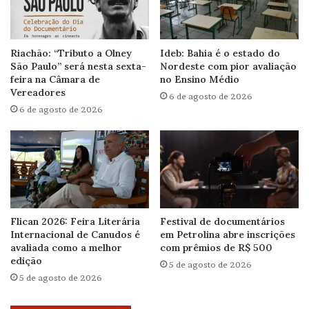
Riachão: “Tributo a Olney
Ideb: Bahia é o estado do
São Paulo” será nesta sexta-
Nordeste com pior avaliação
feira na Câmara de
no Ensino Médio
Vereadores
6 de agosto de 2026
6 de agosto de 2026
Flican 2026: Feira Literária
Festival de documentários
Internacional de Canudos é
em Petrolina abre inscrições
avaliada como a melhor
com prêmios de R$ 500
edição
5 de agosto de 2026
5 de agosto de 2026