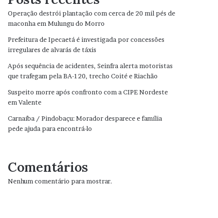
Operação destrói plantação com cerca de 20 mil pés de
maconha em Mulungu do Morro
Prefeitura de Ipecaetá é investigada por concessões
irregulares de alvarás de táxis
Após sequência de acidentes, Seinfra alerta motoristas
que trafegam pela BA-120, trecho Coité e Riachão
Suspeito morre após confronto com a CIPE Nordeste
em Valente
Carnaíba / Pindobaçu: Morador desparece e família
pede ajuda para encontrá-lo
Comentários
Nenhum comentário para mostrar.