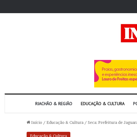
RIACHÃO & REGIÃO
EDUCAÇÃO & CULTURA
P
Início
/
Educação & Cultura
/
Seca: Prefeitura de Jagua
Educação & Cultura