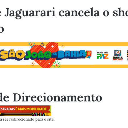
e Jaguarari cancela o s
o
de Direcionamento
 ser redirecionado para o site.