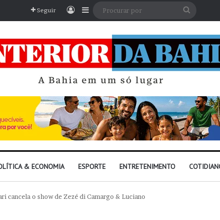
Entrar
Barra Lateral
Procura
Seguir
por
OLÍTICA & ECONOMIA
ESPORTE
ENTRETENIMENTO
COTIDIAN
rari cancela o show de Zezé di Camargo & Luciano