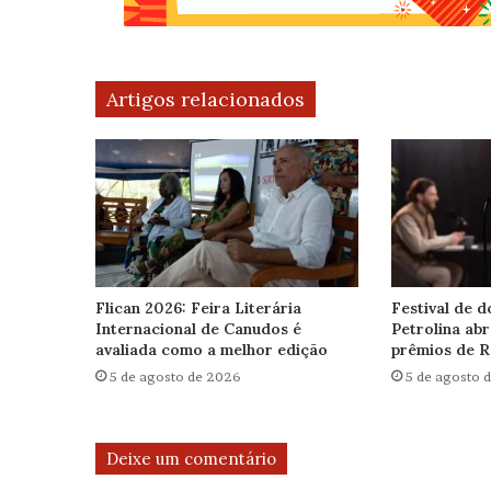
Artigos relacionados
Flican 2026: Feira Literária
Festival de 
Internacional de Canudos é
Petrolina ab
avaliada como a melhor edição
prêmios de 
5 de agosto de 2026
5 de agosto 
Deixe um comentário