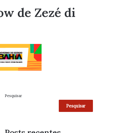
how de Zezé di
Pesquisar
Pesquisar
Posts recentes