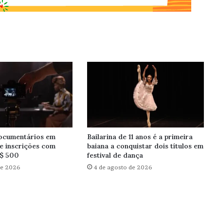
documentários em
Bailarina de 11 anos é a primeira
re inscrições com
baiana a conquistar dois títulos em
R$ 500
festival de dança
de 2026
4 de agosto de 2026