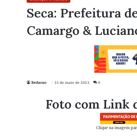
Seca: Prefeitura d
Camargo & Lucian
Redacao
15 de maio de 2012
0
Foto com Link 
Clique na imagem para