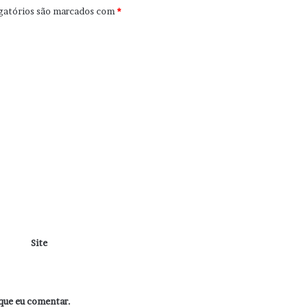
gatórios são marcados com
*
Site
que eu comentar.