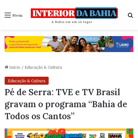
P
Menu
Início
/
Educação & Cultura
Educação & Cultura
Pé de Serra: TVE e TV Brasil
gravam o programa “Bahia de
Todos os Cantos”