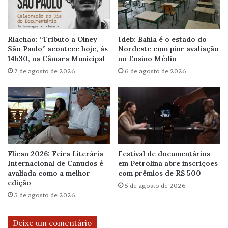
Riachão: “Tributo a Olney
Ideb: Bahia é o estado do
São Paulo” acontece hoje, às
Nordeste com pior avaliação
14h30, na Câmara Municipal
no Ensino Médio
7 de agosto de 2026
6 de agosto de 2026
Flican 2026: Feira Literária
Festival de documentários
Internacional de Canudos é
em Petrolina abre inscrições
avaliada como a melhor
com prêmios de R$ 500
edição
5 de agosto de 2026
5 de agosto de 2026
Deixe um comentário