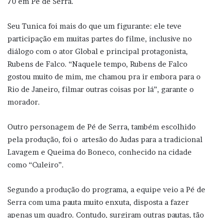
70 em Pé de Serra.
Seu Tunica foi mais do que um figurante: ele teve
participação em muitas partes do filme, inclusive no
diálogo com o ator Global e principal protagonista,
Rubens de Falco.
“Naquele tempo, Rubens de Falco
gostou muito de mim, me chamou pra ir embora para o
Rio de Janeiro, filmar outras coisas por lá”, garante o
morador.
Outro personagem de Pé de Serra, também escolhido
pela produção, foi o artesão do Judas para a tradicional
Lavagem e Queima do Boneco, conhecido na cidade
como “Culeiro”.
Segundo a produção do programa, a equipe veio a Pé de
Serra com uma pauta muito enxuta, disposta a fazer
apenas um quadro. Contudo, surgiram outras pautas, tão