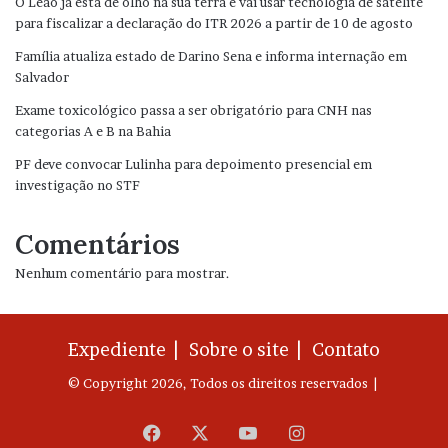
O Leão já está de olho na sua terra e vai usar tecnologia de satélite
para fiscalizar a declaração do ITR 2026 a partir de 10 de agosto
Família atualiza estado de Darino Sena e informa internação em
Salvador
Exame toxicológico passa a ser obrigatório para CNH nas
categorias A e B na Bahia
PF deve convocar Lulinha para depoimento presencial em
investigação no STF
Comentários
Nenhum comentário para mostrar.
Expediente |
Sobre o site |
Contato
© Copyright 2026, Todos os direitos reservados |
Facebook
X
YouTube
Instagram