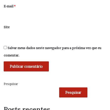
*
E-mail
*
Site
Salvar meus dados neste navegador para a próxima vez que eu
comentar.
Pesquisar
Pesquisar
Posts recentes