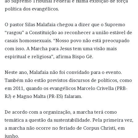
ao Supremo Tribunal Federal e numa exibição de força
política dos evangélicos.
O pastor Silas Malafaia chegou a dizer que o Supremo
“rasgou” a Constituição ao reconhecer a união estável de
casais homossexuais. “Nosso povo não está preocupado
com isso. A Marcha para Jesus tem uma visão mais
espiritual e religiosa”, afirma Bispo Gê.
Neste ano, Malafaia não foi convidado para o evento.
Também não estão previstos discursos de políticos, como
em 2011, quando os evangélicos Marcelo Crivella (PRB-
RJ) e Magno Malta (PR-ES) falaram.
De acordo com a organização, a marcha terá como
temática a questão da sustentabilidade. Pela primeira vez,
a marcha não ocorre no feriado de Corpus Christi, em
junho.