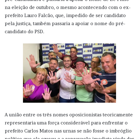
na eleição de outubro, o mesmo acontecendo com o ex-
prefeito Lauro Falcão, que, impedido de ser candidato
pela justiça, também passaria a apoiar o nome do pré-
candidato do PSD.
A união entre os três nomes oposicionistas teoricamente
representaria uma força considerável para enfrentar o
prefeito Carlos Matos nas urnas se não fosse o imbróglio
político que ela causou e a reprovação imediata vinda das