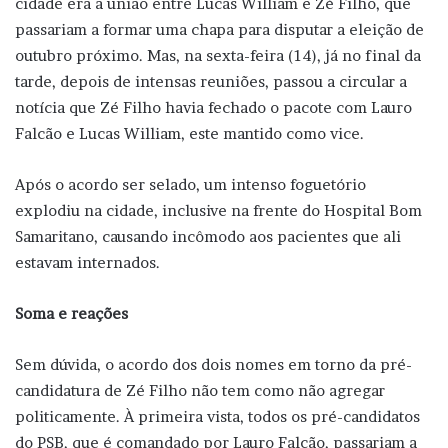
cidade era a união entre Lucas William e Zé Filho, que
passariam a formar uma chapa para disputar a eleição de
outubro próximo. Mas, na sexta-feira (14), já no final da
tarde, depois de intensas reuniões, passou a circular a
notícia que Zé Filho havia fechado o pacote com Lauro
Falcão e Lucas William, este mantido como vice.
Após o acordo ser selado, um intenso foguetório
explodiu na cidade, inclusive na frente do Hospital Bom
Samaritano, causando incômodo aos pacientes que ali
estavam internados.
Soma e reações
Sem dúvida, o acordo dos dois nomes em torno da pré-
candidatura de Zé Filho não tem como não agregar
politicamente. À primeira vista, todos os pré-candidatos
do PSB, que é comandado por Lauro Falcão, passariam a