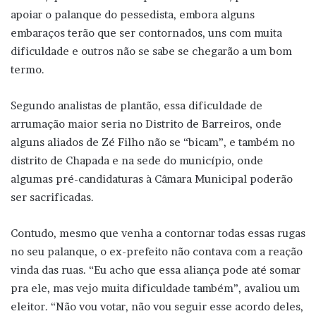
apoiar o palanque do pessedista, embora alguns
embaraços terão que ser contornados, uns com muita
dificuldade e outros não se sabe se chegarão a um bom
termo.
Segundo analistas de plantão, essa dificuldade de
arrumação maior seria no Distrito de Barreiros, onde
alguns aliados de Zé Filho não se “bicam”, e também no
distrito de Chapada e na sede do município, onde
algumas pré-candidaturas à Câmara Municipal poderão
ser sacrificadas.
Contudo, mesmo que venha a contornar todas essas rugas
no seu palanque, o ex-prefeito não contava com a reação
vinda das ruas. “Eu acho que essa aliança pode até somar
pra ele, mas vejo muita dificuldade também”, avaliou um
eleitor. “Não vou votar, não vou seguir esse acordo deles,