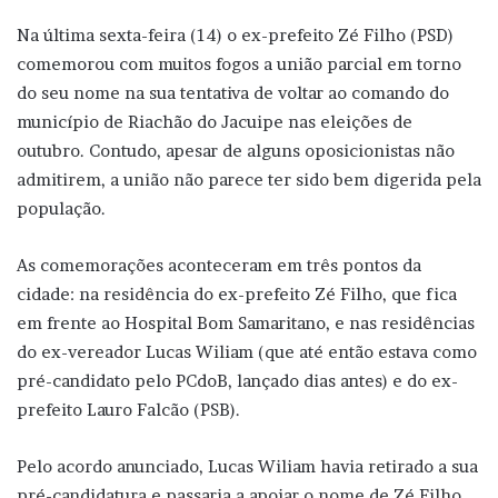
Na última sexta-feira (14) o ex-prefeito Zé Filho (PSD)
comemorou com muitos fogos a união parcial em torno
do seu nome na sua tentativa de voltar ao comando do
município de Riachão do Jacuipe nas eleições de
outubro. Contudo, apesar de alguns oposicionistas não
admitirem, a união não parece ter sido bem digerida pela
população.
As comemorações aconteceram em três pontos da
cidade: na residência do ex-prefeito Zé Filho, que fica
em frente ao Hospital Bom Samaritano, e nas residências
do ex-vereador Lucas Wiliam (que até então estava como
pré-candidato pelo PCdoB, lançado dias antes) e do ex-
prefeito Lauro Falcão (PSB).
Pelo acordo anunciado, Lucas Wiliam havia retirado a sua
pré-candidatura e passaria a apoiar o nome de Zé Filho