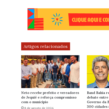
Artigos relacionados
Neto recebe prefeito e vereadores
Band Bahia re
de Jequié e reforça compromisso
debate entre
com o município
Governo da B
300 cidades 
8 de agosto de 2026