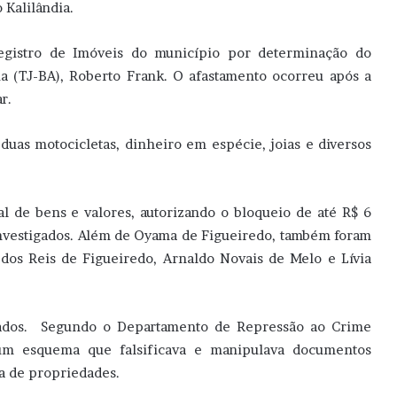
 Kalilândia.
Registro de Imóveis do município por determinação do
ia (TJ-BA), Roberto Frank. O afastamento ocorreu após a
r.
duas motocicletas, dinheiro em espécie, joias e diversos
l de bens e valores, autorizando o bloqueio de até R$ 6
nvestigados. Além de Oyama de Figueiredo, também foram
dos Reis de Figueiredo, Arnaldo Novais de Melo e Lívia
mados. Segundo o Departamento de Repressão ao Crime
 um esquema que falsificava e manipulava documentos
na de propriedades.