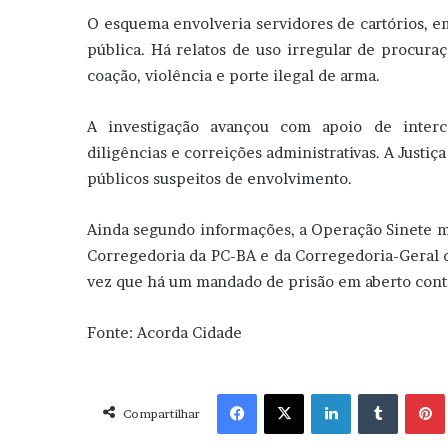
O esquema envolveria servidores de cartórios, e
pública. Há relatos de uso irregular de procuraçõ
coação, violência e porte ilegal de arma.
A investigação avançou com apoio de intercep
diligências e correições administrativas. A Justi
públicos suspeitos de envolvimento.
Ainda segundo informações, a Operação Sinete m
Corregedoria da PC-BA e da Corregedoria-Geral d
vez que há um mandado de prisão em aberto con
Fonte: Acorda Cidade
Facebook
X
Linkedin
Tumblr
Pint
Compartilhar