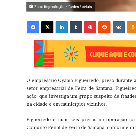
Foto: Reprodução / Redes Sociais
Facebook
X
Linkedin
Tumblr
Pinterest
Reddit
VK
O empresário Oyama Figueiredo, preso durante a
setor empresarial de Feira de Santana. Figueired
ação, que investiga um grupo suspeito de fraude
na cidade e em municípios vizinhos.
Figueiredo e mais seis presos na operação for
Conjunto Penal de Feira de Santana, conforme in