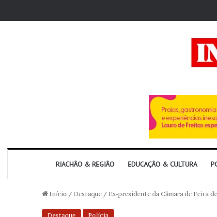
RIACHÃO & REGIÃO
EDUCAÇÃO & CULTURA
P
Início
/
Destaque
/
Ex-presidente da Câmara de Feira de
Destaque
Polícia