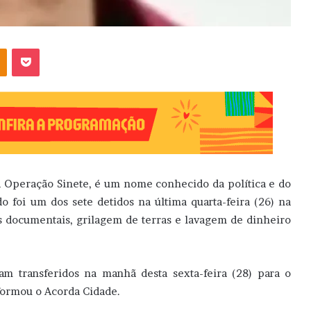
OK
Pocket
 Operação Sinete, é um nome conhecido da política e do
o foi um dos sete detidos na última quarta-feira (26) na
s documentais, grilagem de terras e lavagem de dinheiro
am transferidos na manhã desta sexta-feira (28) para o
formou o Acorda Cidade.