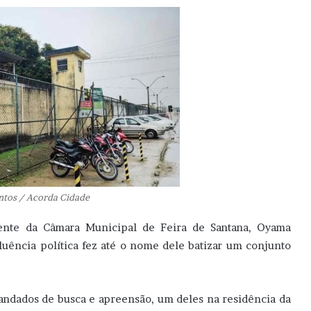
antos / Acorda Cidade
ente da Câmara Municipal de Feira de Santana, Oyama
luência política fez até o nome dele batizar um conjunto
mandados de busca e apreensão, um deles na residência da