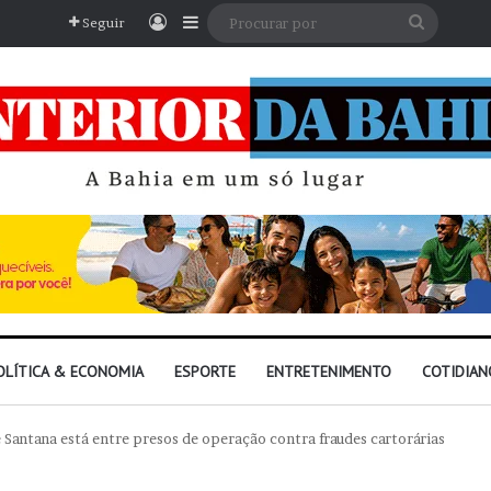
Entrar
Barra Lateral
Procura
Seguir
por
OLÍTICA & ECONOMIA
ESPORTE
ENTRETENIMENTO
COTIDIAN
 Santana está entre presos de operação contra fraudes cartorárias