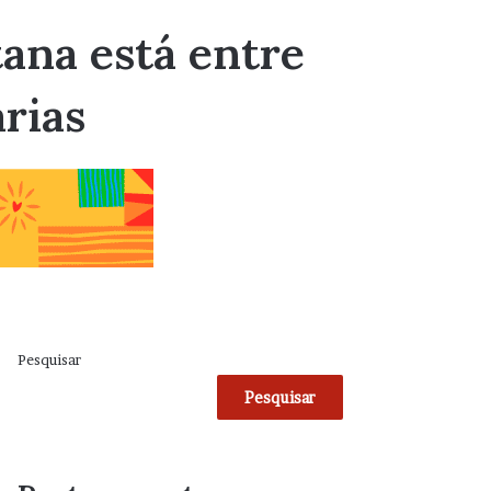
ana está entre
rias
Pesquisar
Pesquisar