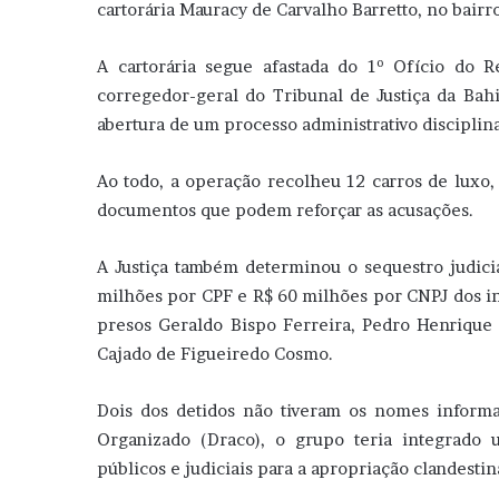
cartorária Mauracy de Carvalho Barretto, no bairro
A cartorária segue afastada do 1º Ofício do 
corregedor-geral do Tribunal de Justiça da Bah
abertura de um processo administrativo disciplina
Ao todo, a operação recolheu 12 carros de luxo, 
documentos que podem reforçar as acusações.
A Justiça também determinou o sequestro judicia
milhões por CPF e R$ 60 milhões por CNPJ dos i
presos Geraldo Bispo Ferreira, Pedro Henrique 
Cajado de Figueiredo Cosmo.
Dois dos detidos não tiveram os nomes infor
Organizado (Draco), o grupo teria integrado
públicos e judiciais para a apropriação clandesti